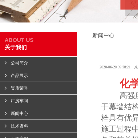
新闻中心
ABOUT US
关于我们
公司简介
2020-06-20 09:58:21 
产品展示
化
资质荣誉
高强度
厂房车间
于幕墙结
新闻中心
栓具有优
技术资料
施工过程