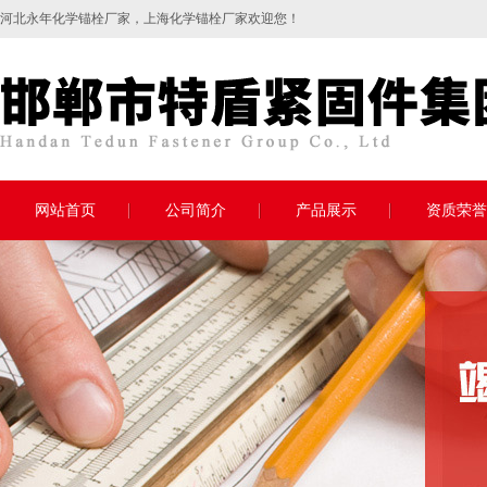
河北永年
化学锚栓
厂家，上海化学锚栓厂家欢迎您！
网站首页
公司简介
产品展示
资质荣誉