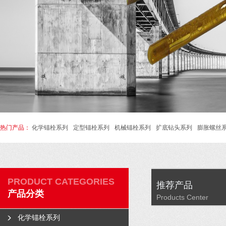
热门产品：
化学锚栓系列
定型锚栓系列
机械锚栓系列
扩底钻头系列
膨胀螺丝
PRODUCT CATEGORIES
推荐产品
产品分类
Products Center
化学锚栓系列