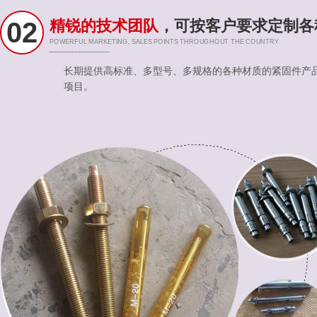
02
精锐的技术团队
，可按客户要求定制各
POWERFUL MARKETING, SALES POINTS THROUGHOUT THE COUNTRY
长期提供高标准、多型号、多规格的各种材质的紧固件产
项目。