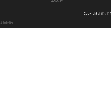
车修壁虎
Copyright 邯郸市特
友情链接: