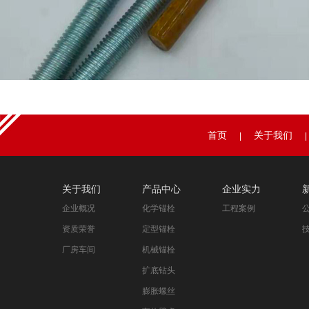
首页
关于我们
|
|
关于我们
产品中心
企业实力
企业概况
化学锚栓
工程案例
资质荣誉
定型锚栓
厂房车间
机械锚栓
扩底钻头
膨胀螺丝