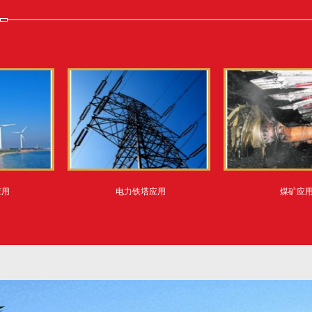
电力铁塔应用
煤矿应用