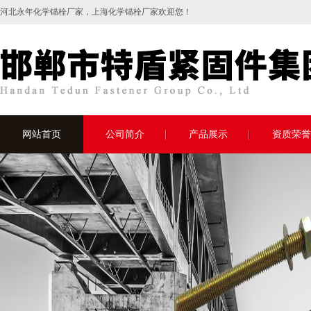
河北永年
化学锚栓
厂家，上海化学锚栓厂家欢迎您！
网站首页
公司简介
产品展示
资质荣誉