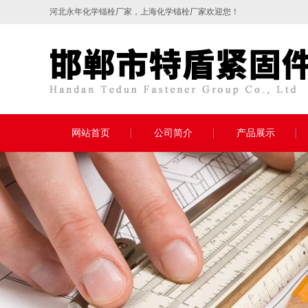
河北永年
化学锚栓
厂家，上海化学锚栓厂家欢迎您！
网站首页
公司简介
产品展示