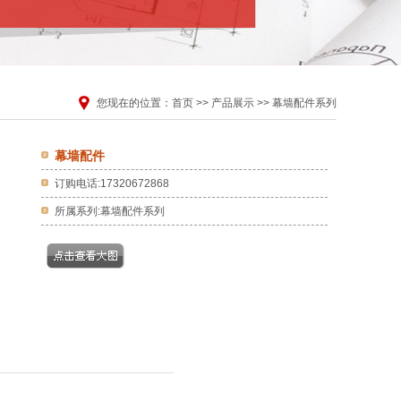
您现在的位置：
首页
>>
产品展示
>>
幕墙配件系列
幕墙配件
订购电话:17320672868
所属系列:幕墙配件系列