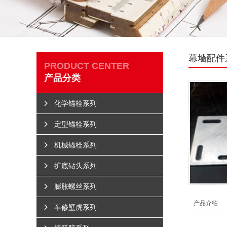
幕墙配件
PRODUCT CENTER
产品分类
化学锚栓系列
定型锚栓系列
机械锚栓系列
扩底钻头系列
膨胀螺丝系列
产品介绍
车修壁虎系列