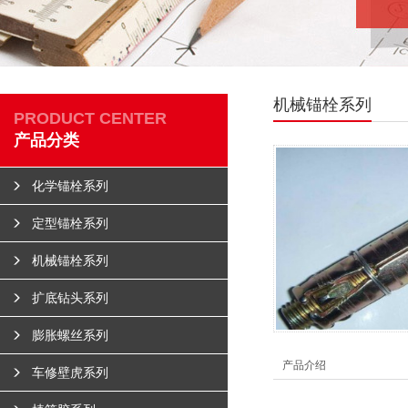
机械锚栓系列
PRODUCT CENTER
产品分类
化学锚栓系列
定型锚栓系列
机械锚栓系列
扩底钻头系列
膨胀螺丝系列
产品介绍
车修壁虎系列