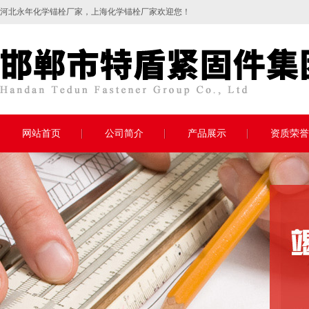
河北永年
化学锚栓
厂家，上海化学锚栓厂家欢迎您！
网站首页
公司简介
产品展示
资质荣誉