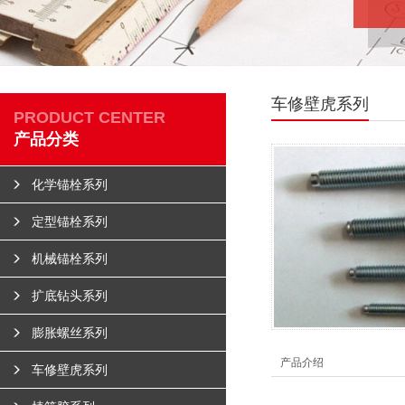
车修壁虎系列
PRODUCT CENTER
产品分类
化学锚栓系列
定型锚栓系列
机械锚栓系列
扩底钻头系列
膨胀螺丝系列
产品介绍
车修壁虎系列