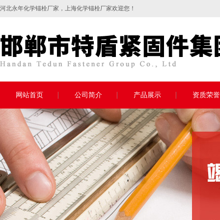
河北永年
化学锚栓
厂家，上海化学锚栓厂家欢迎您！
网站首页
公司简介
产品展示
资质荣誉